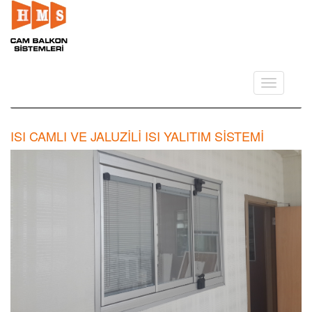
Toggle
navigation
ISI CAMLI VE JALUZİLİ ISI YALITIM SİSTEMİ